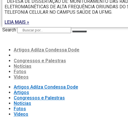
DEFESA DE DISSERTAÇÃO DE: MONITORAMENTO DAS RA
ELETROMAGNÉTICAS DE ALTA FREQUÊNCIA ORIUNDAS DO 
TELEFONIA CELULAR NO CAMPUS SAÚDE DA UFMG.
LEIA MAIS »
Search
Artigos Adilza Condessa Dode
Artigos
Congressos e Palestras
Notícias
Fotos
Vídeos
Artigos Adilza Condessa Dode
Artigos
Congressos e Palestras
Notícias
Fotos
Vídeos