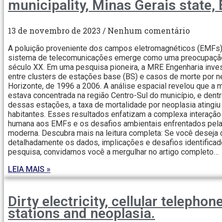
municipality, Minas Gerais state, 
13 de novembro de 2023
Nenhum comentário
A poluição proveniente dos campos eletromagnéticos (EMFs)
sistema de telecomunicações emerge como uma preocupação
século XX. Em uma pesquisa pioneira, a MRE Engenharia inves
entre clusters de estações base (BS) e casos de morte por 
Horizonte, de 1996 a 2006. A análise espacial revelou que a 
estava concentrada na região Centro-Sul do município, e dent
dessas estações, a taxa de mortalidade por neoplasia atingiu
habitantes. Esses resultados enfatizam a complexa interação
humana aos EMFs e os desafios ambientais enfrentados pel
moderna. Descubra mais na leitura completa: Se você deseja
detalhadamente os dados, implicações e desafios identifica
pesquisa, convidamos você a mergulhar no artigo completo…
LEIA MAIS »
Dirty electricity, cellular telephon
stations and neoplasia.