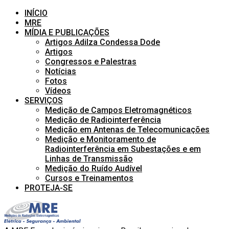
INÍCIO
MRE
MÍDIA E PUBLICAÇÕES
Artigos Adilza Condessa Dode
Artigos
Congressos e Palestras
Notícias
Fotos
Vídeos
SERVIÇOS
Medição de Campos Eletromagnéticos
Medição de Radiointerferência
Medição em Antenas de Telecomunicações
Medição e Monitoramento de
Radiointerferência em Subestações e em
Linhas de Transmissão
Medição do Ruído Audível
Cursos e Treinamentos
PROTEJA-SE