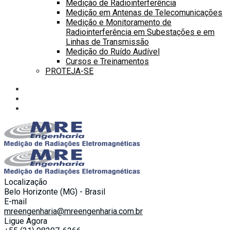
Medição de Radiointerferência
Medição em Antenas de Telecomunicações
Medição e Monitoramento de
Radiointerferência em Subestações e em
Linhas de Transmissão
Medição do Ruído Audível
Cursos e Treinamentos
PROTEJA-SE
Localização
Belo Horizonte (MG) - Brasil
E-mail
mreengenharia@mreengenharia.com.br
Ligue Agora