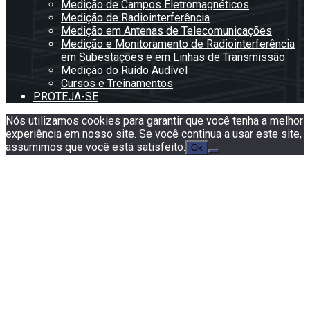
Medição de Campos Eletromagnéticos
Medição de Radiointerferência
Medição em Antenas de Telecomunicações
Medição e Monitoramento de Radiointerferência
em Subestações e em Linhas de Transmissão
Medição do Ruído Audível
Cursos e Treinamentos
PROTEJA-SE
Nós utilizamos cookies para garantir que você tenha a melhor
experiência em nosso site. Se você continua a usar este site,
assumimos que você está satisfeito.
Ok