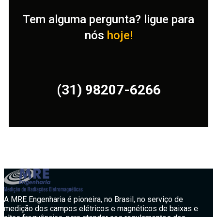
Tem alguma pergunta? ligue para
nós
hoje!
(31) 98207-6266
A MRE Engenharia é pioneira, no Brasil, no serviço de
medição dos campos elétricos e magnéticos de baixas e