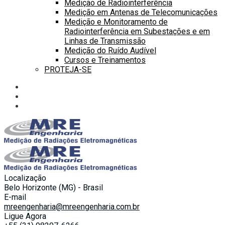
Medição de Radiointerferência
Medição em Antenas de Telecomunicações
Medição e Monitoramento de
Radiointerferência em Subestações e em
Linhas de Transmissão
Medição do Ruído Audível
Cursos e Treinamentos
PROTEJA-SE
Localização
Belo Horizonte (MG) - Brasil
E-mail
mreengenharia@mreengenharia.com.br
Ligue Agora