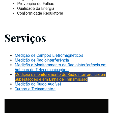
Prevenção de Falhas
Qualidade da Energia
Conformidade Regulatória
Serviços
Medição de Campos Eletromagnéticos
Medição de Radiointerferência
Medição e Monitoramento de Radiointerferência em
Antenas de Telecomunicações
Medição e monitoramento de Radiointerferência em
Subestações e em Linha de Transmissão
Medição do Ruído Audível
Cursos e Treinamentos