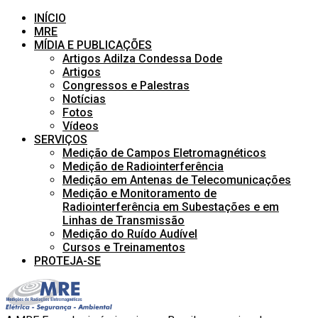
INÍCIO
MRE
MÍDIA E PUBLICAÇÕES
Artigos Adilza Condessa Dode
Artigos
Congressos e Palestras
Notícias
Fotos
Vídeos
SERVIÇOS
Medição de Campos Eletromagnéticos
Medição de Radiointerferência
Medição em Antenas de Telecomunicações
Medição e Monitoramento de
Radiointerferência em Subestações e em
Linhas de Transmissão
Medição do Ruído Audível
Cursos e Treinamentos
PROTEJA-SE