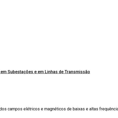
a em Subestações e em Linhas de Transmissão
 dos campos elétricos e magnéticos de baixas e altas frequênci