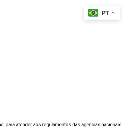
PT
as, para atender aos regulamentos das agências nacionais