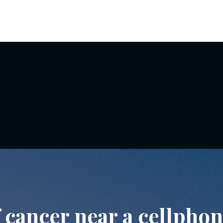
 cancer near a cellpho