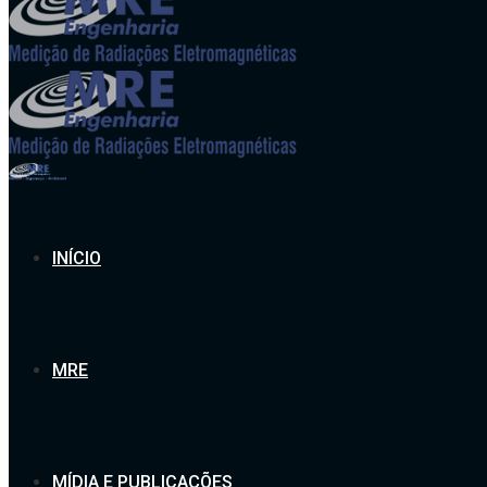
INÍCIO
MRE
MÍDIA E PUBLICAÇÕES