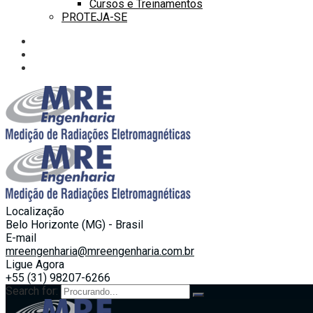
Cursos e Treinamentos
PROTEJA-SE
Localização
Belo Horizonte (MG) - Brasil
E-mail
mreengenharia@mreengenharia.com.br
Ligue Agora
+55 (31) 98207-6266
Search for: