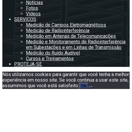
Notícias
Fotos
Vídeos
SERVIÇOS
Medição de Campos Eletromagnéticos
Medição de Radiointerferência
Medição em Antenas de Telecomunicações
Medição e Monitoramento de Radiointerferência
em Subestações e em Linhas de Transmissão
Medição do Ruído Audível
Cursos e Treinamentos
PROTEJA-SE
Nós utilizamos cookies para garantir que você tenha a melhor
experiência em nosso site. Se você continua a usar este site,
assumimos que você está satisfeito.
Ok