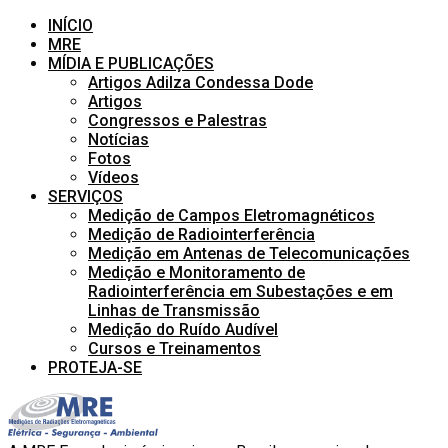
INÍCIO
MRE
MÍDIA E PUBLICAÇÕES
Artigos Adilza Condessa Dode
Artigos
Congressos e Palestras
Notícias
Fotos
Vídeos
SERVIÇOS
Medição de Campos Eletromagnéticos
Medição de Radiointerferência
Medição em Antenas de Telecomunicações
Medição e Monitoramento de
Radiointerferência em Subestações e em
Linhas de Transmissão
Medição do Ruído Audível
Cursos e Treinamentos
PROTEJA-SE