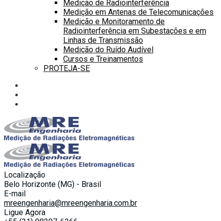
Medição de Radiointerferência
Medição em Antenas de Telecomunicações
Medição e Monitoramento de
Radiointerferência em Subestações e em
Linhas de Transmissão
Medição do Ruído Audível
Cursos e Treinamentos
PROTEJA-SE
Localização
Belo Horizonte (MG) - Brasil
E-mail
mreengenharia@mreengenharia.com.br
Ligue Agora