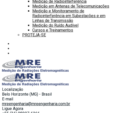
Medição de Radiointerferência
Medição em Antenas de Telecomunicações
Medição e Monitoramento de
Radiointerferência em Subestações e em
Linhas de Transmissão
Medição do Ruído Audível
Cursos e Treinamentos
PROTEJA-SE
Localização
Belo Horizonte (MG) - Brasil
E-mail
mreengenharia@mreengenharia.com.br
Ligue Agora