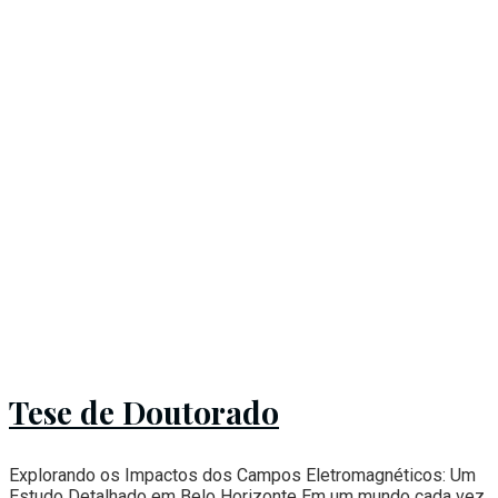
Tese de Doutorado
Explorando os Impactos dos Campos Eletromagnéticos: Um
Estudo Detalhado em Belo Horizonte Em um mundo cada vez