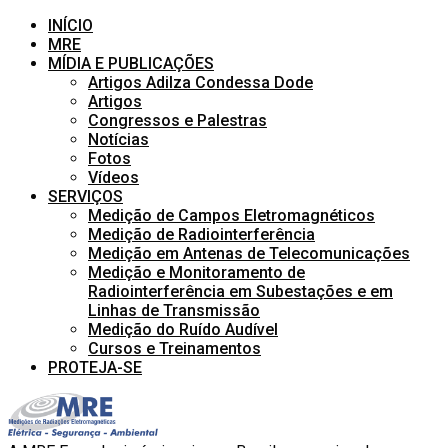
INÍCIO
MRE
MÍDIA E PUBLICAÇÕES
Artigos Adilza Condessa Dode
Artigos
Congressos e Palestras
Notícias
Fotos
Vídeos
SERVIÇOS
Medição de Campos Eletromagnéticos
Medição de Radiointerferência
Medição em Antenas de Telecomunicações
Medição e Monitoramento de
Radiointerferência em Subestações e em
Linhas de Transmissão
Medição do Ruído Audível
Cursos e Treinamentos
PROTEJA-SE