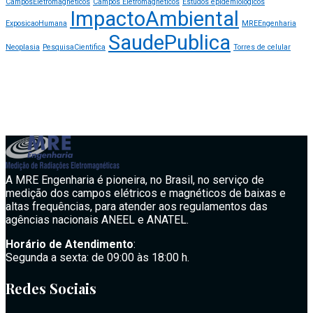
CamposEletromagneticos
Campos Eletromagnéticos
Estudos epidemiologicos
ImpactoAmbiental
ExposicaoHumana
MREEngenharia
SaudePublica
Neoplasia
PesquisaCientifica
Torres de celular
A MRE Engenharia é pioneira, no Brasil, no serviço de
medição dos campos elétricos e magnéticos de baixas e
altas frequências, para atender aos regulamentos das
agências nacionais ANEEL e ANATEL.
Horário de Atendimento
:
Segunda a sexta: de 09:00 às 18:00 h.
Redes Sociais